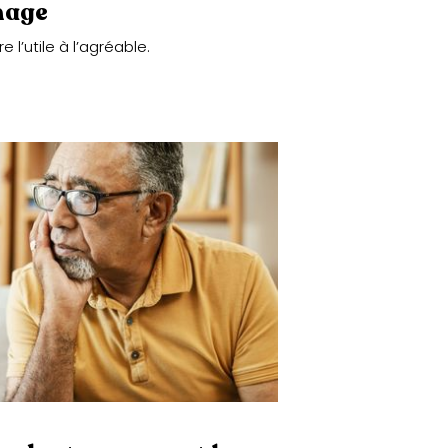
inage
e l’utile à l’agréable.