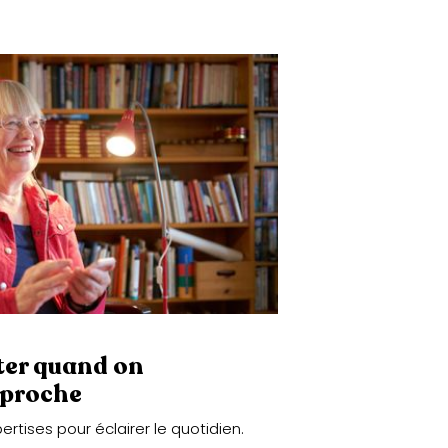
ter quand on
 proche
tises pour éclairer le quotidien.