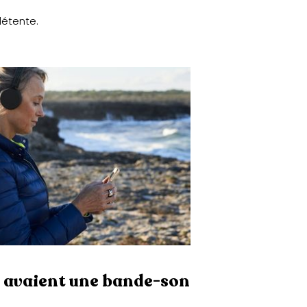
détente.
s avaient une bande-son