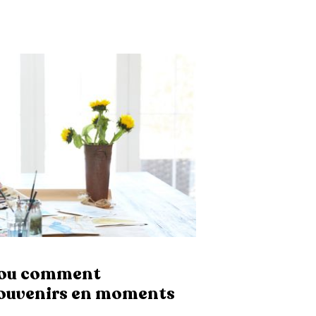
 ou comment
souvenirs en moments