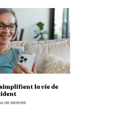
simplifient la vie de
aident
s de sérénité.