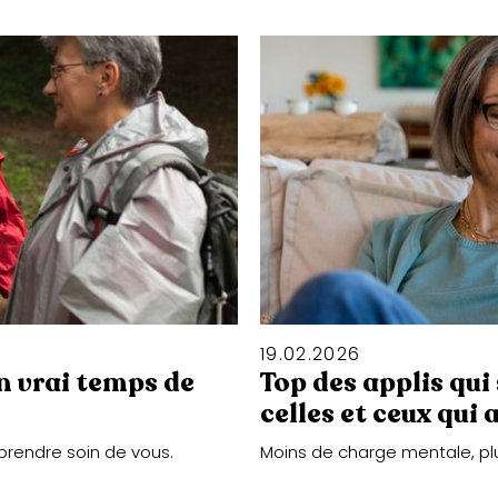
19
.
02
.
2026
un vrai temps de
Top des applis qui 
celles et ceux qui 
prendre soin de vous.
Moins de charge mentale, plu