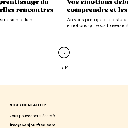
pprentissage du
Vos émotions déb
belles rencontres
comprendre et les
smission et lien
On vous partage des astuces
émotions qui vous traversent
1 / 14
NOUS CONTACTER
Vous pouvez nous écrire à :
fred@bonjourfred.com