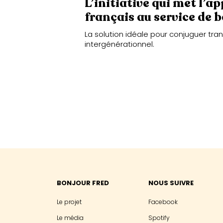
L’initiative qui met l’a
français au service de 
La solution idéale pour conjuguer tran
intergénérationnel.
BONJOUR FRED
NOUS SUIVRE
Le projet
Facebook
Le média
Spotify