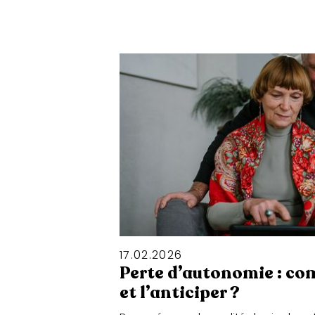
17
.
02
.
2026
Perte d’autonomie : co
et l’anticiper ?