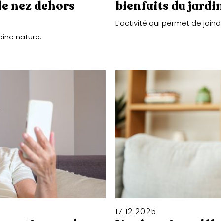
 le nez dehors
bienfaits du jard
L’activité qui permet de joindr
eine nature.
17
.
12
.
2025