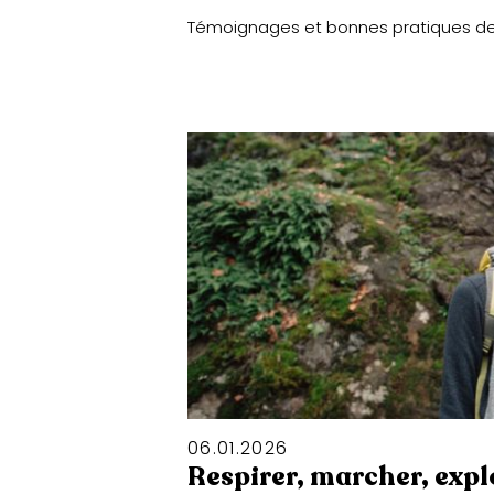
Témoignages et bonnes pratiques de c
06
.
01
.
2026
Respirer, marcher, explo