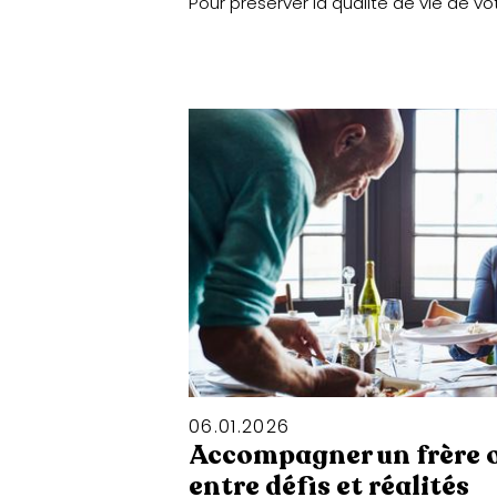
Pour préserver la qualité de vie de vo
06
.
01
.
2026
Accompagner un frère o
entre défis et réalités