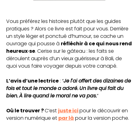
Vous préférez les histoires plutôt que les guides
pratiques ? Alors ce livre est fait pour vous. Derrière
un style léger et ponctué d’humour, se cache un
ouvrage qui pousse à
réfléchir à ce qui nous rend
heureux·se
. Cerise sur le gâteau : les faits se
déroulent auprès d’un vieux guérisseur à Bali, de
quoi vous faire voyager depuis votre canapé.
L’avis d’une lectrice
: “
Je l’ai offert des dizaines de
fois et tout le monde a adoré. Un livre qui fait du
bien. À lire quand le moral ne va pas.
”
Où le trouver ?
C’est
juste ici
pour le découvrir en
version numérique et
par là
pour la version poche.