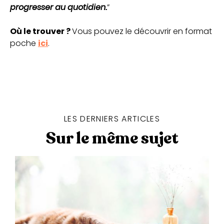
progresser au quotidien
.
”
Où le trouver ?
Vous pouvez le découvrir en format
poche
ici
.
LES DERNIERS ARTICLES
Sur le même sujet